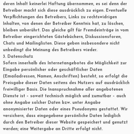
deren Inhalt keinerlei Haftung übernommen, es sei denn der
Betreiber macht sich diese ausdrücklich zu eigen. Eventuelle
Verpflichtungen des Betreibers, Links zu rechtswidrigen
Inhalten, von denen der Betreiber Kenntnis hat, zu löschen,
bleiben unberührt. Das gleiche gilt für Fremdeinträge in vom
Betreiber eingerichteten Gästebüchern, Diskussionsforen,
Chats und Mailinglisten. Diese geben insbesondere nicht
unbedingt die Meinung des Betreibers wieder.
3. Datenschutz
Sofern innerhalb des Internetangebotes die Möglichkeit zur
Eingabe persönlicher oder geschäftlicher Daten
(Emailadressen, Namen, Anschriften) besteht, so erfolgt die
Preisgabe dieser Daten seitens des Nutzers auf ausdrücklich
freiwilliger Basis. Die Inanspruchnahme aller angebotenen
Dienste ist – soweit technisch möglich und zumutbar – auch
ohne Angabe solcher Daten bzw. unter Angabe
anonymisierter Daten oder eines Pseudonyms gestattet. Wir
versichern, dass eingegebene persönliche Daten lediglich
durch den Betreiber dieser Website gespeichert und genutzt
werden; eine Weitergabe an Dritte erfolgt nicht.