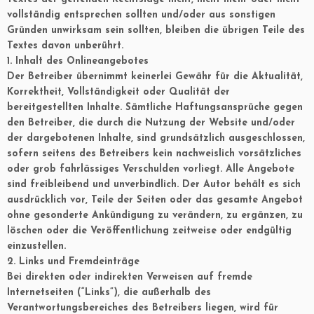
vollständig entsprechen sollten und/oder aus sonstigen
Gründen unwirksam sein sollten, bleiben die übrigen Teile des
Textes davon unberührt.
1. Inhalt des Onlineangebotes
Der Betreiber übernimmt keinerlei Gewähr für die Aktualität,
Korrektheit, Vollständigkeit oder Qualität der
bereitgestellten Inhalte. Sämtliche Haftungsansprüche gegen
den Betreiber, die durch die Nutzung der Website und/oder
der dargebotenen Inhalte, sind grundsätzlich ausgeschlossen,
sofern seitens des Betreibers kein nachweislich vorsätzliches
oder grob fahrlässiges Verschulden vorliegt. Alle Angebote
sind freibleibend und unverbindlich. Der Autor behält es sich
ausdrücklich vor, Teile der Seiten oder das gesamte Angebot
ohne gesonderte Ankündigung zu verändern, zu ergänzen, zu
löschen oder die Veröffentlichung zeitweise oder endgültig
einzustellen.
2. Links und Fremdeinträge
Bei direkten oder indirekten Verweisen auf fremde
Internetseiten (“Links”), die außerhalb des
Verantwortungsbereiches des Betreibers liegen, wird für