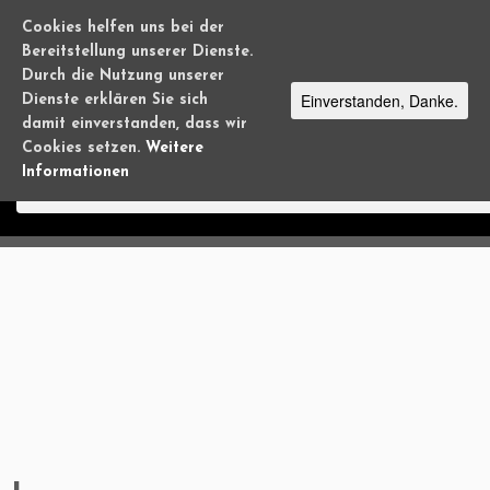
Cookies helfen uns bei der
Bereitstellung unserer Dienste.
Durch die Nutzung unserer
Einverstanden, Danke.
Dienste erklären Sie sich
damit einverstanden, dass wir
Mit Leidenschaft Klavier spielen
Cookies setzen.
Weitere
Informationen
Zum
Inhalt